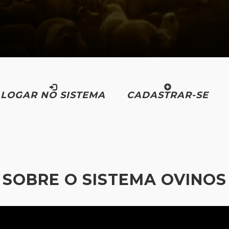
LOGAR NO SISTEMA
CADASTRAR-SE
SOBRE O SISTEMA OVINOS